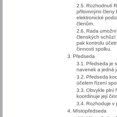
2.5. Rozhodnutí 
přítomnými členy 
elektronické pod
členům.
2.6. Rada umožní
členských schůzí 
pak kontrolu účetn
činností spolku.
3. Předseda
3.1. Předseda je 
navenek a jedná 
3.2. Předseda koo
účelem řízení spo
3.3. Obvykle plní
koordinuje její čin
3.4. Rozhoduje v 
4. Místopředseda