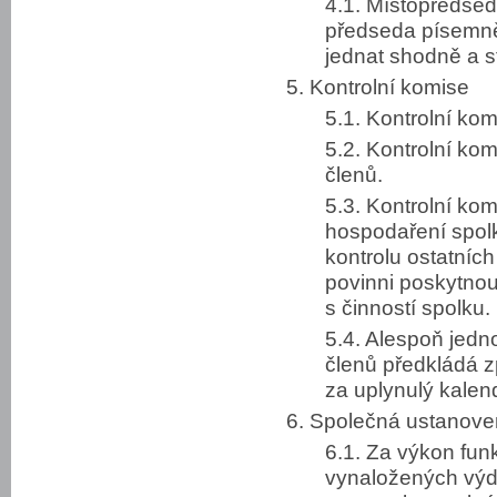
4.1. Místopředsed
předseda písemně 
jednat shodně a 
5. Kontrolní komise
5.1. Kontrolní ko
5.2. Kontrolní kom
členů.
5.3. Kontrolní kom
hospodaření spolku
kontrolu ostatníc
povinni poskytnout
s činností spolku.
5.4. Alespoň jedno
členů předkládá z
za uplynulý kalend
6. Společná ustanove
6.1. Za výkon fun
vynaložených výd