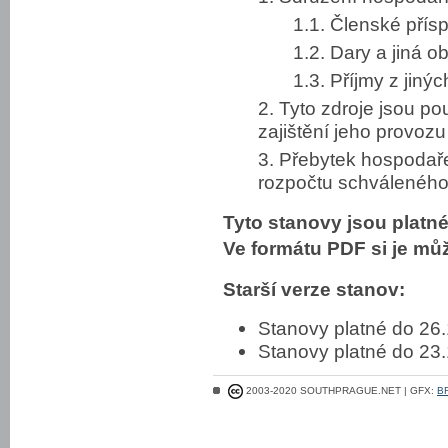
1.1. Členské přís
1.2. Dary a jiná 
1.3. Příjmy z jinýc
2. Tyto zdroje jsou p
zajištění jeho provozu
3. Přebytek hospodaře
rozpočtu schválenéh
Tyto stanovy jsou platné
Ve formátu PDF si je mů
Starší verze stanov:
Stanovy platné do 26
Stanovy platné do 23
2003-2020 SOUTHPRAGUE.NET | GFX:
B